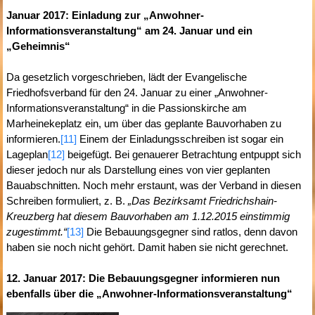
Januar 2017: Einladung zur „Anwohner-
Informationsveranstaltung“ am 24. Januar und ein
„Geheimnis“
Da gesetzlich vorgeschrieben, lädt der Evangelische
Friedhofsverband für den 24. Januar zu einer „Anwohner-
Informationsveranstaltung“ in die Passionskirche am
Marheinekeplatz ein, um über das geplante Bauvorhaben zu
informieren.
[11]
Einem der Einladungsschreiben ist sogar ein
Lageplan
[12]
beigefügt. Bei genauerer Betrachtung entpuppt sich
dieser jedoch nur als Darstellung eines von vier geplanten
Bauabschnitten. Noch mehr erstaunt, was der Verband in diesen
Schreiben formuliert, z. B.
„Das Bezirksamt Friedrichshain-
Kreuzberg hat diesem Bauvorhaben am 1.12.2015 einstimmig
zugestimmt.“
[13]
Die Bebauungsgegner sind ratlos, denn davon
haben sie noch nicht gehört. Damit haben sie nicht gerechnet.
12. Januar 2017: Die Bebauungsgegner informieren nun
ebenfalls über die „Anwohner-Informationsveranstaltung“