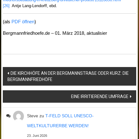
[26]
Antje Lang-Lendorff, ebd.
(als
PDF öffnen
)
Bergmannfriedhoefe.de – 01. März 2018, aktualisier
Beitragsnavigation
DIE KIRCHHÖFE AN DER BERGMANNSTRAßE ODER KURZ: DIE
BERGMANNFRIEDHÖFE
EINE IRRITIERENDE UMFRAGE
Steve
zu
T-FELD SOLL UNESCO-
WELTKULTURERBE WERDEN!
23. Juni 2026