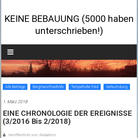
Zum
Inhalt
springen
KEINE BEBAUUNG (5000 haben
unterschrieben!)
Alle Beiträge
Bergmannfriedhöfe
Tempelhofer Feld
Verleumdung
1. März 2018
EINE CHRONOLOGIE DER EREIGNISSE
(3/2016 Bis 2/2018)
Veröffentlicht von: Redaktion