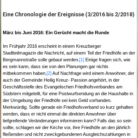
Eine Chronologie der Ereignisse (3/2016 bis 2/2018)
März bis Juni 2016: Ein Gerücht macht die Runde
Im Frühjahr 2016 erscheint in einem Kreuzberger
Stadtteilmagazin die Nachricht, auf einem Teil der Friedhöfe an der
Bergmannstraße solle gebaut werden.
[1]
Einige fragen sich, wie
es sein kann, dass sie von den Planungen gar nichts
mitbekommen haben.
[2]
Auf Nachfrage wird einem Anwohner, der
auch der Gemeinde Heilig Kreuz- Passion angehört, in der
Geschäftsstelle des Evangelischen Friedhofsverbandes am
Südstern mitgeteilt, für eine Postwurfsendung an die Haushalte in
der Umgebung der Friedhöfe sei kein Geld vorhanden.
Merkwürdig. Sollte gerade ein Friedhofsverband so kurz gehalten
werden, dass er nicht einmal die direkten Anwohner über
tiefgreifende Veränderungen informieren kann? Falls das so sein
sollte, schlagen wir der Kirche vor, ihre Friedhöfe an den jährlich
fließenden und nicht zweckgebundenen Ausgleichszahlungen in