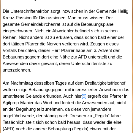
Die Unterschriftenaktion sorgt inzwischen in der Gemeinde Heilig
Kreuz-Passion für Diskussionen. Man muss wissen: Der
gesamte Gemeindekirchenrat ist auf die Bebauungspläne
eingeschworen. Nicht ein Abweichler befindet sich in seinen
Reihen. Nicht anders ist zu erklären, dass schon bald einer der
dort tätigen Pfarrer die Nerven verlieren wird. Zeugen dieses
Vorfalls berichten, dieser Herr Pfarrer habe am 3. Advent den
Bebauungsgegnern dort eine Nähe zur AFD unterstellt und die
Anwesenden davor gewarnt, deren Unterschriftenliste zu
unterzeichnen.
Am Nachmittag desselben Tages auf dem Dreifaltigkeitsfriedhof
wollen einige Bebauungsgegner mit interessierten Anwohnern das
umstrittene Gelände erkunden. Auch hier
[9]
ergreift der Pfarrer in
Agitprop-Manier das Wort und fordert die Anwesenden auf, nicht
an der Begehung teilzunehmen, da diese von jemandem
angeführt werde, der ständig nach Dresden zu „Pegida“ fahre.
Tatsächlich stellt sich schon bald heraus, dass weder die eine
(AFD) noch die andere Behauptung (Pegida) etwas mit der