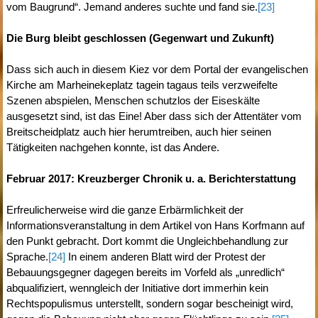
vom Baugrund“. Jemand anderes suchte und fand sie.
[23]
Die Burg bleibt geschlossen (Gegenwart und Zukunft)
Dass sich auch in diesem Kiez vor dem Portal der evangelischen
Kirche am Marheinekeplatz tagein tagaus teils verzweifelte
Szenen abspielen, Menschen schutzlos der Eiseskälte
ausgesetzt sind, ist das Eine! Aber dass sich der Attentäter vom
Breitscheidplatz auch hier herumtreiben, auch hier seinen
Tätigkeiten nachgehen konnte, ist das Andere.
Februar 2017: Kreuzberger Chronik u. a. Berichterstattung
Erfreulicherweise wird die ganze Erbärmlichkeit der
Informationsveranstaltung in dem Artikel von Hans Korfmann auf
den Punkt gebracht. Dort kommt die Ungleichbehandlung zur
Sprache.
[24]
In einem anderen Blatt wird der Protest der
Bebauungsgegner dagegen bereits im Vorfeld als „unredlich“
abqualifiziert, wenngleich der Initiative dort immerhin kein
Rechtspopulismus unterstellt, sondern sogar bescheinigt wird,