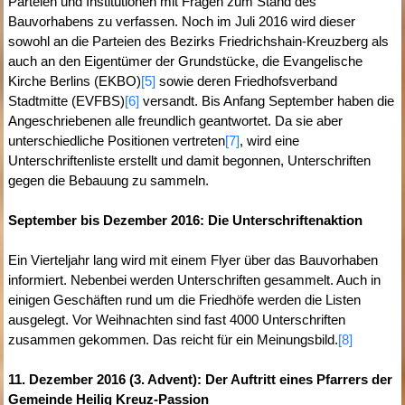
Parteien und Institutionen mit Fragen zum Stand des
Bauvorhabens zu verfassen. Noch im Juli 2016 wird dieser
sowohl an die Parteien des Bezirks Friedrichshain-Kreuzberg als
auch an den Eigentümer der Grundstücke, die Evangelische
Kirche Berlins (EKBO)
[5]
sowie deren Friedhofsverband
Stadtmitte (EVFBS)
[6]
versandt. Bis Anfang September haben die
Angeschriebenen alle freundlich geantwortet. Da sie aber
unterschiedliche Positionen vertreten
[7]
, wird eine
Unterschriftenliste erstellt und damit begonnen, Unterschriften
gegen die Bebauung zu sammeln.
September bis Dezember 2016: Die Unterschriftenaktion
Ein Vierteljahr lang wird mit einem Flyer über das Bauvorhaben
informiert. Nebenbei werden Unterschriften gesammelt. Auch in
einigen Geschäften rund um die Friedhöfe werden die Listen
ausgelegt. Vor Weihnachten sind fast 4000 Unterschriften
zusammen gekommen. Das reicht für ein Meinungsbild.
[8]
11. Dezember 2016 (3. Advent): Der Auftritt eines Pfarrers der
Gemeinde Heilig Kreuz-Passion