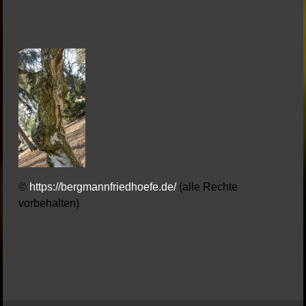
©
https://bergmannfriedhoefe.de/
(alle Rechte
vorbehalten)