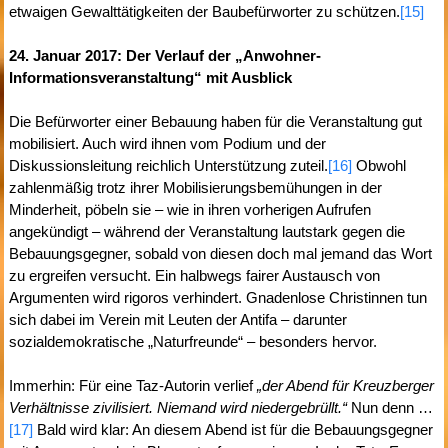
etwaigen Gewalttätigkeiten der Baubefürworter zu schützen.
[15]
24. Januar 2017: Der Verlauf der „Anwohner-
Informationsveranstaltung“ mit Ausblick
Die Befürworter einer Bebauung haben für die Veranstaltung gut
mobilisiert. Auch wird ihnen vom Podium und der
Diskussionsleitung reichlich Unterstützung zuteil.
[16]
Obwohl
zahlenmäßig trotz ihrer Mobilisierungsbemühungen in der
Minderheit, pöbeln sie – wie in ihren vorherigen Aufrufen
angekündigt – während der Veranstaltung lautstark gegen die
Bebauungsgegner, sobald von diesen doch mal jemand das Wort
zu ergreifen versucht. Ein halbwegs fairer Austausch von
Argumenten wird rigoros verhindert. Gnadenlose Christinnen tun
sich dabei im Verein mit Leuten der Antifa – darunter
sozialdemokratische „Naturfreunde“ – besonders hervor.
Immerhin: Für eine Taz-Autorin verlief
„der Abend für Kreuzberger
Verhältnisse zivilisiert. Niemand wird niedergebrüllt.“
Nun denn …
[17]
Bald wird klar: An diesem Abend ist für die Bebauungsgegner