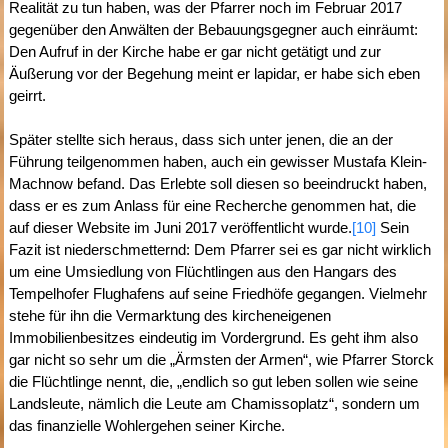
Realität zu tun haben, was der Pfarrer noch im Februar 2017
gegenüber den Anwälten der Bebauungsgegner auch einräumt:
Den Aufruf in der Kirche habe er gar nicht getätigt und zur
Äußerung vor der Begehung meint er lapidar, er habe sich eben
geirrt.
Später stellte sich heraus, dass sich unter jenen, die an der
Führung teilgenommen haben, auch ein gewisser Mustafa Klein-
Machnow befand. Das Erlebte soll diesen so beeindruckt haben,
dass er es zum Anlass für eine Recherche genommen hat, die
auf dieser Website im Juni 2017 veröffentlicht wurde.
[10]
Sein
Fazit ist niederschmetternd: Dem Pfarrer sei es gar nicht wirklich
um eine Umsiedlung von Flüchtlingen aus den Hangars des
Tempelhofer Flughafens auf seine Friedhöfe gegangen. Vielmehr
stehe für ihn die Vermarktung des kircheneigenen
Immobilienbesitzes eindeutig im Vordergrund. Es geht ihm also
gar nicht so sehr um die „Ärmsten der Armen“, wie Pfarrer Storck
die Flüchtlinge nennt, die, „endlich so gut leben sollen wie seine
Landsleute, nämlich die Leute am Chamissoplatz“, sondern um
das finanzielle Wohlergehen seiner Kirche.