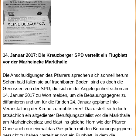
14. Januar 2017: Die Kreuzberger SPD verteilt ein Flugblatt
vor der Marheineke Markthalle
Die Anschuldigungen des Pfarrers sprechen sich schnell herum.
Schon bald fallen sie auf fruchtbaren Boden, sind es doch die
Genossen von der SPD, die sich in der Angelegenheit schon am
14. Januar 2017 zu Wort melden, um die Bebauungsgegner zu
diffamieren und um für die für den 24. Januar geplante Info-
Veranstaltung der Kirche zu mobilisieren! Dazu stellt sich doch
tatsächlich ein altgedienter Berufsjungsozialist vor die Markthalle
am Marheinekeplatz und bläst ins gleiche Horn wie der Pfarrer.
Ohne auch nur einmal das Gespräch mit den Bebauungsgegnern
gesucht zu haben, verteilt er dort ein Flugblatt, in dem die