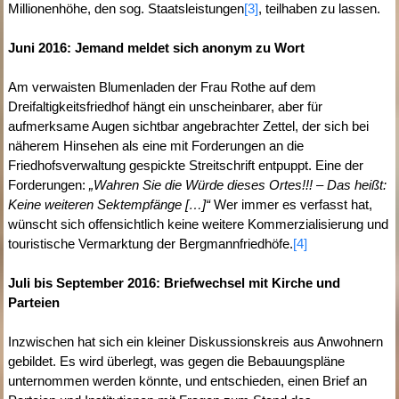
Millionenhöhe, den sog. Staatsleistungen
[3]
, teilhaben zu lassen.
Juni 2016: Jemand meldet sich anonym zu Wort
Am verwaisten Blumenladen der Frau Rothe auf dem
Dreifaltigkeitsfriedhof hängt ein unscheinbarer, aber für
aufmerksame Augen sichtbar angebrachter Zettel, der sich bei
näherem Hinsehen als eine mit Forderungen an die
Friedhofsverwaltung gespickte Streitschrift entpuppt. Eine der
Forderungen:
„Wahren Sie die Würde dieses Ortes!!! – Das heißt:
Keine weiteren Sektempfänge […]“
Wer immer es verfasst hat,
wünscht sich offensichtlich keine weitere Kommerzialisierung und
touristische Vermarktung der Bergmannfriedhöfe.
[4]
Juli bis September 2016: Briefwechsel mit Kirche und
Parteien
Inzwischen hat sich ein kleiner Diskussionskreis aus Anwohnern
gebildet. Es wird überlegt, was gegen die Bebauungspläne
unternommen werden könnte, und entschieden, einen Brief an