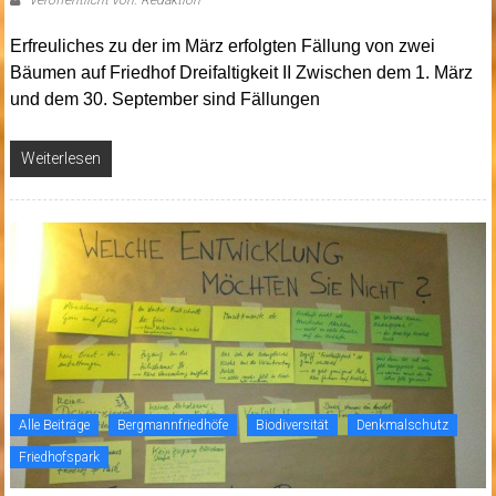
Erfreuliches zu der im März erfolgten Fällung von zwei
Bäumen auf Friedhof Dreifaltigkeit II Zwischen dem 1. März
und dem 30. September sind Fällungen
Weiterlesen
Alle Beiträge
Bergmannfriedhöfe
Biodiversität
Denkmalschutz
Friedhofspark