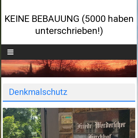
Zum
Inhalt
springen
KEINE BEBAUUNG (5000 haben
unterschrieben!)
Denkmalschutz