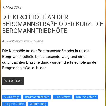
1. März 2018
DIE KIRCHHÖFE AN DER
BERGMANNSTRAßE ODER KURZ: DIE
BERGMANNFRIEDHÖFE
Veröffentlicht von: Redaktion
Die Kirchhöfe an der Bergmannstraße oder kurz: die
Bergmannfriedhöfe Liebe Lesende, aufgrund einer
durchdachten Entscheidung wurden die Friedhöfe an der
Bergmannstraße, d. h. der
Weiterlesen
Alle Beiträge
Bergmannfriedhöfe
Biodiversität
Denkmalschutz
In eigener Sache
Verleumdung