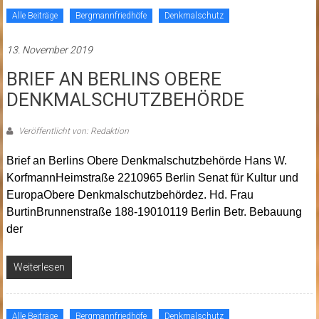
Alle Beiträge
Bergmannfriedhöfe
Denkmalschutz
13. November 2019
BRIEF AN BERLINS OBERE
DENKMALSCHUTZBEHÖRDE
Veröffentlicht von: Redaktion
Brief an Berlins Obere Denkmalschutzbehörde Hans W.
KorfmannHeimstraße 2210965 Berlin Senat für Kultur und
EuropaObere Denkmalschutzbehördez. Hd. Frau
BurtinBrunnenstraße 188-19010119 Berlin Betr. Bebauung
der
Weiterlesen
Alle Beiträge
Bergmannfriedhöfe
Denkmalschutz