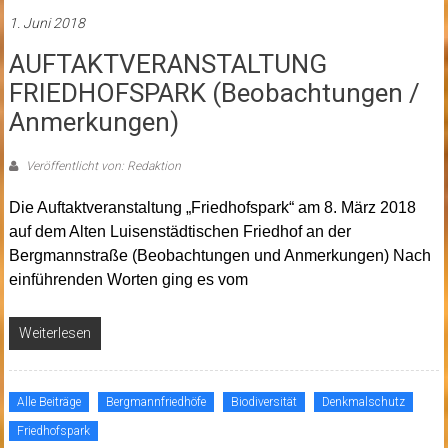
1. Juni 2018
AUFTAKTVERANSTALTUNG
FRIEDHOFSPARK (Beobachtungen /
Anmerkungen)
Veröffentlicht von: Redaktion
Die Auftaktveranstaltung „Friedhofspark“ am 8. März 2018
auf dem Alten Luisenstädtischen Friedhof an der
Bergmannstraße (Beobachtungen und Anmerkungen) Nach
einführenden Worten ging es vom
Weiterlesen
Alle Beiträge
Bergmannfriedhöfe
Biodiversität
Denkmalschutz
Friedhofspark