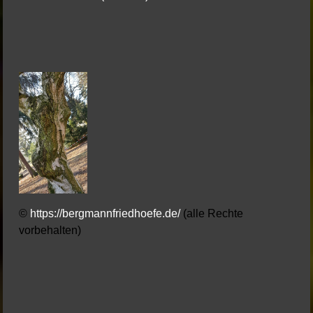
©
https://bergmannfriedhoefe.de/
(alle Rechte
vorbehalten)