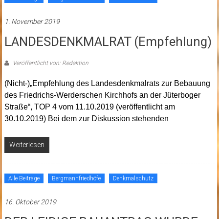
1. November 2019
LANDESDENKMALRAT (Empfehlung)
Veröffentlicht von: Redaktion
(Nicht-)„Empfehlung des Landesdenkmalrats zur Bebauung
des Friedrichs-Werderschen Kirchhofs an der Jüterboger
Straße“, TOP 4 vom 11.10.2019 (veröffentlicht am
30.10.2019) Bei dem zur Diskussion stehenden
Weiterlesen
Alle Beiträge
Bergmannfriedhöfe
Denkmalschutz
16. Oktober 2019