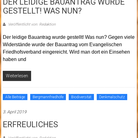
DER LEIDIGE BAUANTRAG WURDE
GESTELLT! WAS NUN?
Veröffentlicht von: Redaktion
Der leidige Bauantrag wurde gestellt! Was nun? Gegen viele
Widerstände wurde der Bauantrag vom Evangelischen
Friedhofsverband eingereicht. Wird man dort ein Einsehen
haben und
Weiterlesen
Alle Beiträge
Bergmannfriedhöfe
Biodiversität
Denkmalschutz
3. April 2019
ERFREULICHES
Veröffentlicht von: Redaktion