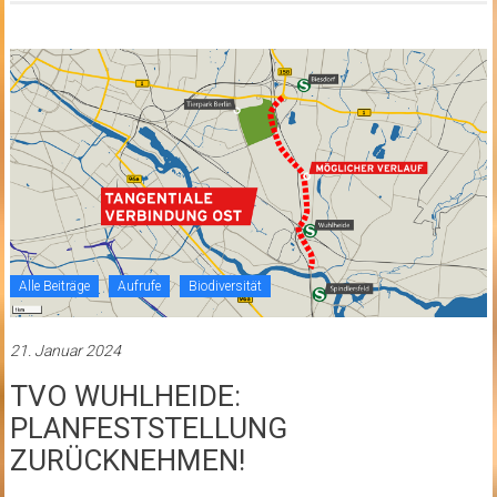
Alle Beiträge
Aufrufe
Biodiversität
21. Januar 2024
TVO WUHLHEIDE:
PLANFESTSTELLUNG
ZURÜCKNEHMEN!