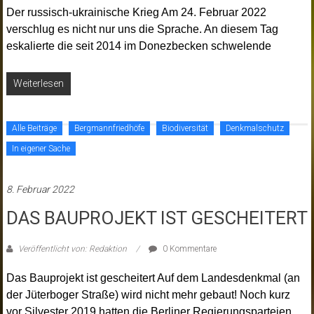
Der russisch-ukrainische Krieg Am 24. Februar 2022
verschlug es nicht nur uns die Sprache. An diesem Tag
eskalierte die seit 2014 im Donezbecken schwelende
Weiterlesen
Alle Beiträge
Bergmannfriedhöfe
Biodiversität
Denkmalschutz
In eigener Sache
8. Februar 2022
DAS BAUPROJEKT IST GESCHEITERT
Veröffentlicht von: Redaktion
0 Kommentare
Das Bauprojekt ist gescheitert Auf dem Landesdenkmal (an
der Jüterboger Straße) wird nicht mehr gebaut! Noch kurz
vor Silvester 2019 hatten die Berliner Regierungsparteien