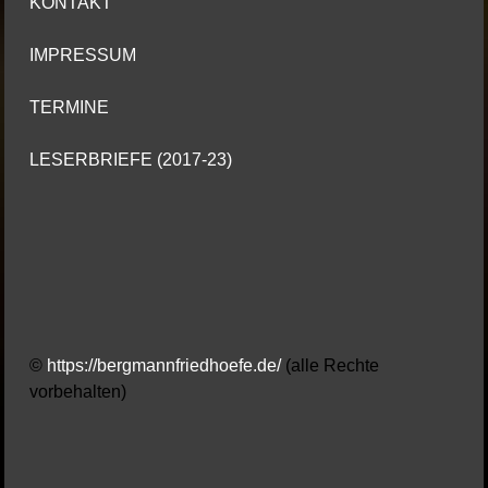
KONTAKT
IMPRESSUM
TERMINE
LESERBRIEFE (2017-23)
©
https://bergmannfriedhoefe.de/
(alle Rechte
vorbehalten)