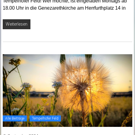
Tempelhofer Feld! Wer möchte, ist eingeladen Montags ab
18.00 Uhr in die Genezarethkirche am Herrfurthplatz 14 in
Weiterlesen
Alle Beiträge
Tempelhofer Feld