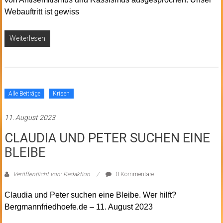
Webauftritt ist gewiss
Weiterlesen
Alle Beiträge
Krisen
11. August 2023
CLAUDIA UND PETER SUCHEN EINE
BLEIBE
Veröffentlicht von: Redaktion
0 Kommentare
Claudia und Peter suchen eine Bleibe. Wer hilft?
Bergmannfriedhoefe.de – 11. August 2023