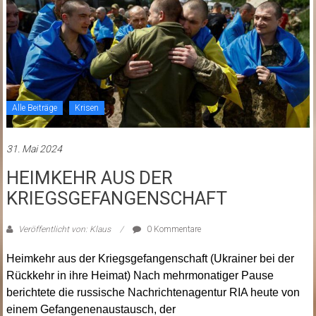
Alle Beiträge
Krisen
31. Mai 2024
HEIMKEHR AUS DER
KRIEGSGEFANGENSCHAFT
Veröffentlicht von: Klaus
0 Kommentare
Heimkehr aus der Kriegsgefangenschaft (Ukrainer bei der
Rückkehr in ihre Heimat) Nach mehrmonatiger Pause
berichtete die russische Nachrichtenagentur RIA heute von
einem Gefangenenaustausch, der