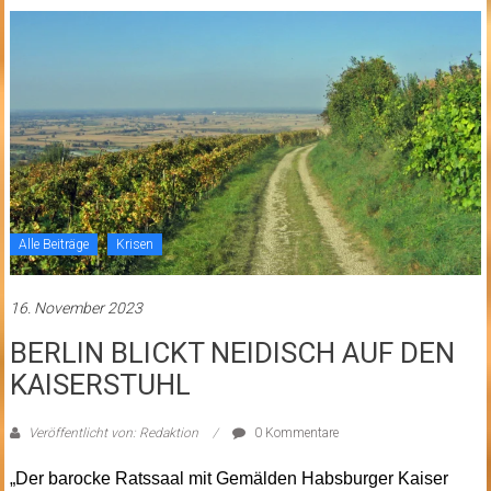
Alle Beiträge
Krisen
16. November 2023
BERLIN BLICKT NEIDISCH AUF DEN
KAISERSTUHL
Veröffentlicht von: Redaktion
0 Kommentare
„Der barocke Ratssaal mit Gemälden Habsburger Kaiser