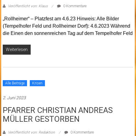
Veröffentlicht von: Klaus
0 Kommentare
„Rollheimer“ – Platzfest am 4.6.23 Hinweis: Alle Bilder
(Tempelhofer Feld und Rollheimer Dorf): 4.6.2023 Während
die Einen den sonnenreichen Tag auf dem Tempelhofer Feld
Weiterlesen
Alle Beiträge
Krisen
2. Juni 2023
PFARRER CHRISTIAN ANDREAS
MÜLLER GESTORBEN
Veröffentlicht von: Redaktion
0 Kommentare