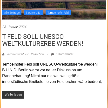
Alle Beiträge
Biodiversität
Tempelhofer Feld
23. Januar 2024
T-FELD SOLL UNESCO-
WELTKULTURERBE WERDEN!
Veröffentlicht von: Redaktion
1 Kommentar
Tempelhofer Feld soll UNESCO-Weltkulturerbe werden!
B.U.N.D. Berlin warnt vor neuer Diskussion um
Randbebauung! Nicht nur die weltweit größte
innerstädtische Brutkolonie von Feldlerchen wäre bedroht,
Weiterlesen