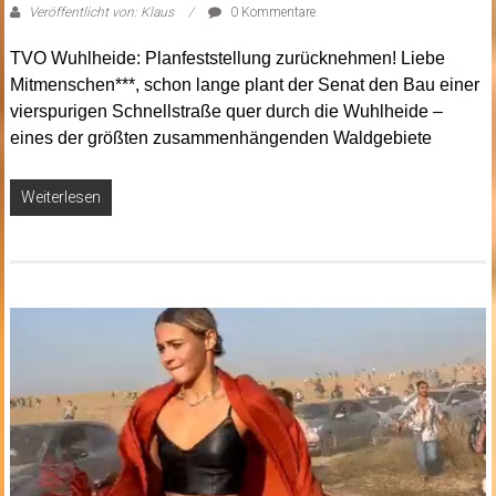
Veröffentlicht von: Klaus
0 Kommentare
TVO Wuhlheide: Planfeststellung zurücknehmen! Liebe
Mitmenschen***, schon lange plant der Senat den Bau einer
vierspurigen Schnellstraße quer durch die Wuhlheide –
eines der größten zusammenhängenden Waldgebiete
Weiterlesen