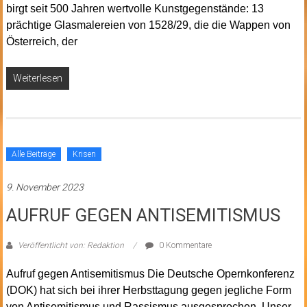
birgt seit 500 Jahren wertvolle Kunstgegenstände: 13
prächtige Glasmalereien von 1528/29, die die Wappen von
Österreich, der
Weiterlesen
Alle Beiträge
Krisen
9. November 2023
AUFRUF GEGEN ANTISEMITISMUS
Veröffentlicht von: Redaktion
0 Kommentare
Aufruf gegen Antisemitismus Die Deutsche Opernkonferenz
(DOK) hat sich bei ihrer Herbsttagung gegen jegliche Form
von Antisemitismus und Rassismus ausgesprochen. Unser