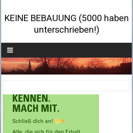
Zum
Inhalt
springen
KEINE BEBAUUNG (5000 haben
unterschrieben!)