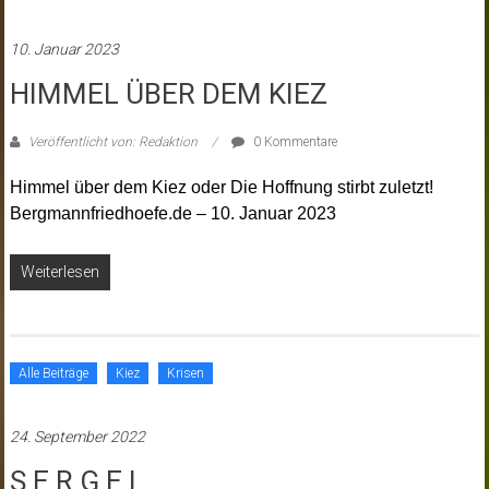
10. Januar 2023
HIMMEL ÜBER DEM KIEZ
Veröffentlicht von: Redaktion
0 Kommentare
Himmel über dem Kiez oder Die Hoffnung stirbt zuletzt!
Bergmannfriedhoefe.de – 10. Januar 2023
Weiterlesen
Alle Beiträge
Kiez
Krisen
24. September 2022
S E R G E I