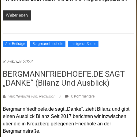
Weiterlesen
Alle Beiträge
Bergmannfriedhöfe
In eigener Sache
8. Februar 2022
BERGMANNFRIEDHOEFE.DE SAGT
„DANKE“ (Bilanz Und Ausblick)
Veröffentlicht von: Redaktion
0 Kommentare
Bergmannfriedhoefe.de sagt „Danke“, zieht Bilanz und gibt
einen Ausblick Bilanz Seit 2017 berichten wir inzwischen
über die in Kreuzberg gelegenen Friedhöfe an der
Bergmannstraße,