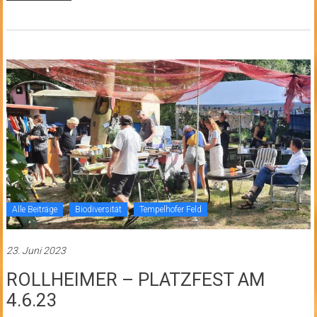
Alle Beiträge
Biodiversität
Tempelhofer Feld
23. Juni 2023
ROLLHEIMER – PLATZFEST AM
4.6.23