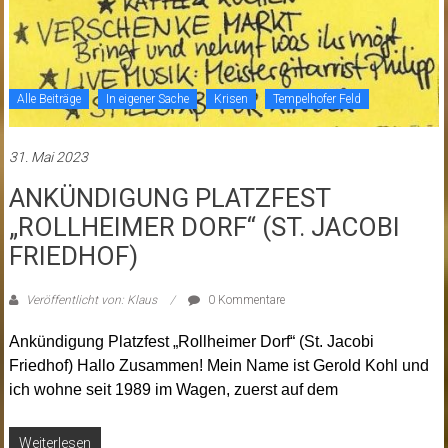
Alle Beiträge
In eigener Sache
Krisen
Tempelhofer Feld
31. Mai 2023
ANKÜNDIGUNG PLATZFEST
„ROLLHEIMER DORF“ (ST. JACOBI
FRIEDHOF)
Veröffentlicht von: Klaus
0 Kommentare
Ankündigung Platzfest „Rollheimer Dorf“ (St. Jacobi
Friedhof) Hallo Zusammen! Mein Name ist Gerold Kohl und
ich wohne seit 1989 im Wagen, zuerst auf dem
Weiterlesen