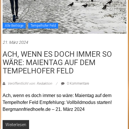
Alle Beiträge
Tempelhofer Feld
21. März 2024
ACH, WENN ES DOCH IMMER SO
WÄRE: MAIENTAG AUF DEM
TEMPELHOFER FELD
Veröffentlicht von: Redaktion
0 Kommentare
Ach, wenn es doch immer so wäre: Maientag auf dem
Tempelhofer Feld Empfehlung: Vollbildmodus starten!
Bergmannfriedhoefe.de – 21. März 2024
Weiterlesen