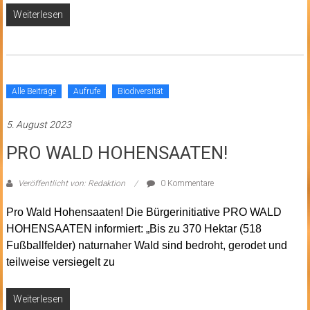
Weiterlesen
Alle Beiträge
Aufrufe
Biodiversität
5. August 2023
PRO WALD HOHENSAATEN!
Veröffentlicht von: Redaktion
0 Kommentare
Pro Wald Hohensaaten! Die Bürgerinitiative PRO WALD
HOHENSAATEN informiert: „Bis zu 370 Hektar (518
Fußballfelder) naturnaher Wald sind bedroht, gerodet und
teilweise versiegelt zu
Weiterlesen