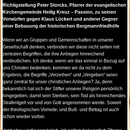
Richtigstellung Peter Storcks, Pfarrer der evangelischen
Kirchengemeinde Heilig Kreuz – Passion, zu seinen
Vorwürfen gegen Klaus Lückert und anderer Gegner
einer Bebauung der historischen Bergmannfriedhöfe
Wenn wir an Gruppen und Gemeinschaften in unserer
Gesellschaft denken, verbinden wir diese nicht selten mit
zentralen Begriffen, die ihre Anliegen hinreichend
verdeutlichen. Ich denke, wenn wir das einmal in Bezug auf
uns Christen bedenken, kommen wir da nicht zu dem
Ergebnis, die Begriffe „Verzeihen“ und „Vergeben“ seien
ganz zentral für unser christliches Anliegen? Ja, denn
bekanntlich hat sich der Stifter unserer Religion persönlich
hingegeben, damit sein Sterben, sein Tod als hinreichendes
Strafentgelt vor und von Gott angenommen werde. Soweit
der theologischen Vorrede; und Buß- und Bettag ist auch
schon wieder vorbei.