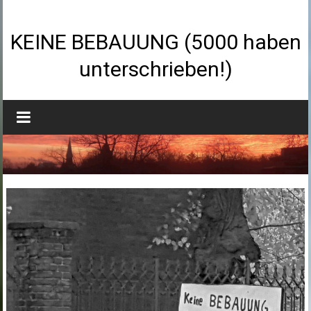
Zum
Inhalt
springen
KEINE BEBAUUNG (5000 haben
unterschrieben!)