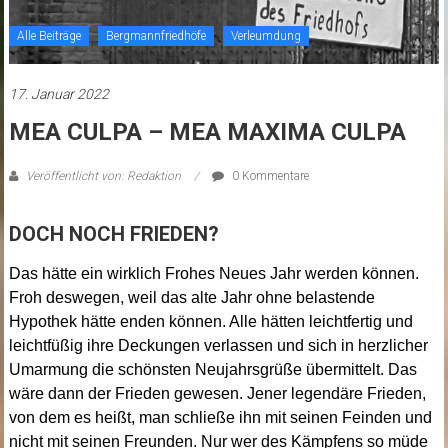
Alle Beiträge
Bergmannfriedhöfe
Verleumdung
17. Januar 2022
MEA CULPA – MEA MAXIMA CULPA
Veröffentlicht von: Redaktion
0 Kommentare
DOCH NOCH FRIEDEN?
Das hätte ein wirklich Frohes Neues Jahr werden können.
Froh deswegen, weil das alte Jahr ohne belastende
Hypothek hätte enden können. Alle hätten leichtfertig und
leichtfüßig ihre Deckungen verlassen und sich in herzlicher
Umarmung die schönsten Neujahrsgrüße übermittelt. Das
wäre dann der Frieden gewesen. Jener legendäre Frieden,
von dem es heißt, man schließe ihn mit seinen Feinden und
nicht mit seinen Freunden. Nur wer des Kämpfens so müde