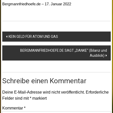
Bergmannfriedhoefe.de – 17. Januar 2022
Beitragsnavigation
KEIN GELD FÜR ATOM UND GAS
BERGMANNFRIEDHOEFE.DE SAGT „DANKE“ (Bilanz und
Ausblick)
Schreibe einen Kommentar
Deine E-Mail-Adresse wird nicht veröffentlicht.
Erforderliche
Felder sind mit
*
markiert
Kommentar
*