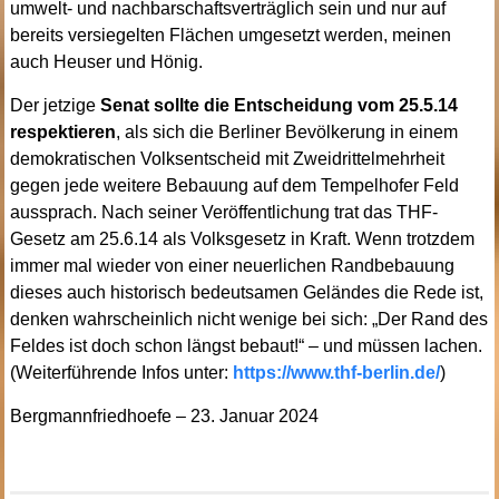
umwelt- und nachbarschaftsverträglich sein und nur auf
bereits versiegelten Flächen umgesetzt werden, meinen
auch Heuser und Hönig.
Der jetzige
Senat sollte die Entscheidung vom 25.5.14
respektieren
, als sich die Berliner Bevölkerung in einem
demokratischen Volksentscheid mit Zweidrittelmehrheit
gegen jede weitere Bebauung auf dem Tempelhofer Feld
aussprach. Nach seiner Veröffentlichung trat das THF-
Gesetz am 25.6.14 als Volksgesetz in Kraft. Wenn trotzdem
immer mal wieder von einer neuerlichen Randbebauung
dieses auch historisch bedeutsamen Geländes die Rede ist,
denken wahrscheinlich nicht wenige bei sich: „Der Rand des
Feldes ist doch schon längst bebaut!“ – und müssen lachen.
(Weiterführende Infos unter:
https://www.thf-berlin.de/
)
Bergmannfriedhoefe – 23. Januar 2024