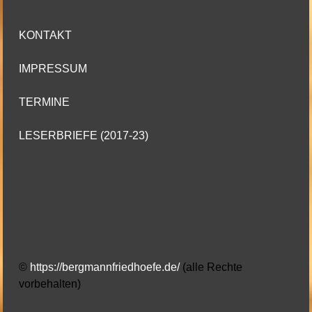
KONTAKT
IMPRESSUM
TERMINE
LESERBRIEFE (2017-23)
©
https://bergmannfriedhoefe.de/
(alle Rechte
vorbehalten)