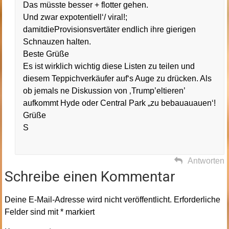
Das müsste besser + flotter gehen.
Und zwar expotentiell‘/ viral!;
damitdieProvisionsvertäter endlich ihre gierigen
Schnauzen halten.
Beste Grüße
Es ist wirklich wichtig diese Listen zu teilen und
diesem Teppichverkäufer auf‘s Auge zu drücken. Als
ob jemals ne Diskussion von ‚Trump’eltieren’
aufkommt Hyde oder Central Park „zu bebauauauen‘!
Grüße
S
Antworten
Schreibe einen Kommentar
Deine E-Mail-Adresse wird nicht veröffentlicht.
Erforderliche
Felder sind mit
*
markiert