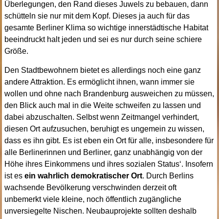
Überlegungen, den Rand dieses Juwels zu bebauen, dann
schütteln sie nur mit dem Kopf. Dieses ja auch für das
gesamte Berliner Klima so wichtige innerstädtische Habitat
beeindruckt halt jeden und sei es nur durch seine schiere
Größe.
Den Stadtbewohnern bietet es allerdings noch eine ganz
andere Attraktion. Es ermöglicht ihnen, wann immer sie
wollen und ohne nach Brandenburg ausweichen zu müssen,
den Blick auch mal in die Weite schweifen zu lassen und
dabei abzuschalten. Selbst wenn Zeitmangel verhindert,
diesen Ort aufzusuchen, beruhigt es ungemein zu wissen,
dass es ihn gibt. Es ist eben ein Ort für alle, insbesondere für
alle Berlinerinnen und Berliner, ganz unabhängig von der
Höhe ihres Einkommens und ihres sozialen Status‘. Insofern
ist es
ein wahrlich demokratischer Ort
. Durch Berlins
wachsende Bevölkerung verschwinden derzeit oft
unbemerkt viele kleine, noch öffentlich zugängliche
unversiegelte Nischen. Neubauprojekte sollten deshalb