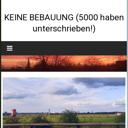
Zum
Inhalt
springen
KEINE BEBAUUNG (5000 haben
unterschrieben!)