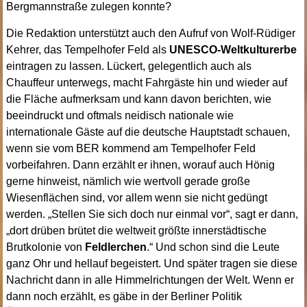
Bergmannstraße zulegen konnte?
Die Redaktion unterstützt auch den Aufruf von Wolf-Rüdiger
Kehrer, das Tempelhofer Feld als
UNESCO-Weltkulturerbe
eintragen zu lassen. Lückert, gelegentlich auch als
Chauffeur unterwegs, macht Fahrgäste hin und wieder auf
die Fläche aufmerksam und kann davon berichten, wie
beeindruckt und oftmals neidisch nationale wie
internationale Gäste auf die deutsche Hauptstadt schauen,
wenn sie vom BER kommend am Tempelhofer Feld
vorbeifahren. Dann erzählt er ihnen, worauf auch Hönig
gerne hinweist, nämlich wie wertvoll gerade große
Wiesenflächen sind, vor allem wenn sie nicht gedüngt
werden. „Stellen Sie sich doch nur einmal vor“, sagt er dann,
„dort drüben brütet die weltweit größte innerstädtische
Brutkolonie von
Feldlerchen
.“ Und schon sind die Leute
ganz Ohr und hellauf begeistert. Und später tragen sie diese
Nachricht dann in alle Himmelrichtungen der Welt. Wenn er
dann noch erzählt, es gäbe in der Berliner Politik