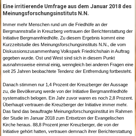
Eine irritierende Umfrage aus dem Januar 2018 des
Meinungsforschungsinstituts N.N.
Immer mehr Menschen rund um die Friedhöfe an der
Bergmannstraße in Kreuzberg vertrauen der Berichterstattung der
Initiative Bergmannfriedhöfe. Zu diesem Ergebnis kommt eine
Kurzzeitstudie des Meinungsforschungsinstituts N.N., die vom
Diskussionszusammenhang Volkspark Friedrichshain in Auftrag
gegeben wurde. Ost und West sind sich in diesem Punkt
ausnahmsweise einmal einig, wenngleich bei anderen Fragen eine
seit 25 Jahren beobachtete Tendenz der Entfremdung fortbesteht.
Danach stimmen nur 1,4 Prozent der Kreuzberger der Aussage
zu, die Bevölkerung werde von der Initiative Bergmannfriedhöfe
systematisch belogen. Ein Jahr zuvor waren es noch 2,8 Prozent.
Überhaupt vertrauen die Kreuzberger der Initiative immer mehr.
Das fand das beauftragte Meinungsforschungsinstitut im Rahmen
der Studie im Januar 2018 zum Entsetzen der Evangelischen
Kirche heraus. 88,8 Prozent jener Kreuzberger, die von der
Initiative gehört hatten, vertrauen demnach ihrer Berichterstattung