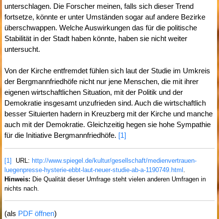
unterschlagen. Die Forscher meinen, falls sich dieser Trend
fortsetze, könnte er unter Umständen sogar auf andere Bezirke
überschwappen. Welche Auswirkungen das für die politische
Stabilität in der Stadt haben könnte, haben sie nicht weiter
untersucht.
Von der Kirche entfremdet fühlen sich laut der Studie im Umkreis
der Bergmannfriedhöfe nicht nur jene Menschen, die mit ihrer
eigenen wirtschaftlichen Situation, mit der Politik und der
Demokratie insgesamt unzufrieden sind. Auch die wirtschaftlich
besser Situierten hadern in Kreuzberg mit der Kirche und manche
auch mit der Demokratie. Gleichzeitig hegen sie hohe Sympathie
für die Initiative Bergmannfriedhöfe.
[1]
[1]
URL:
http://www.spiegel.de/kultur/gesellschaft/medienvertrauen-
luegenpresse-hysterie-ebbt-laut-neuer-studie-ab-a-1190749.html
.
Hinweis:
Die Qualität dieser Umfrage steht vielen anderen Umfragen in
nichts nach.
(als
PDF öffnen
)