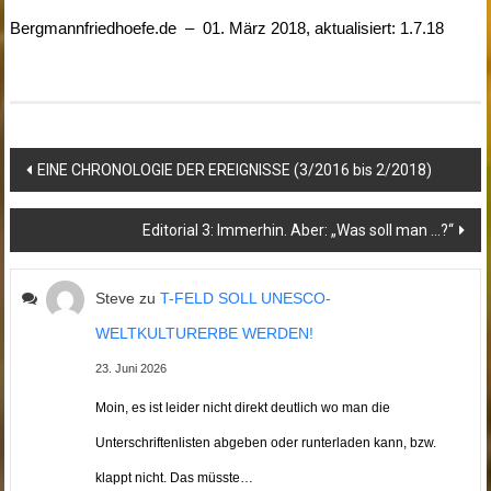
Bergmannfriedhoefe.de – 01. März 2018, aktualisiert: 1.7.18
Beitragsnavigation
EINE CHRONOLOGIE DER EREIGNISSE (3/2016 bis 2/2018)
Editorial 3: Immerhin. Aber: „Was soll man …?“
Steve
zu
T-FELD SOLL UNESCO-
WELTKULTURERBE WERDEN!
23. Juni 2026
Moin, es ist leider nicht direkt deutlich wo man die
Unterschriftenlisten abgeben oder runterladen kann, bzw.
klappt nicht. Das müsste…