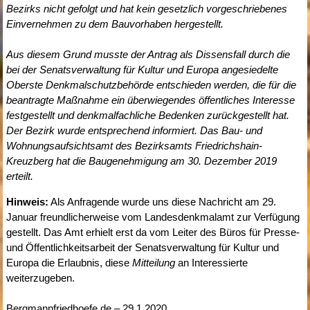
Bezirks nicht gefolgt und hat kein gesetzlich vorgeschriebenes
Einvernehmen zu dem Bauvorhaben hergestellt.
Aus diesem Grund musste der Antrag als Dissensfall durch die
bei der Senatsverwaltung für Kultur und Europa angesiedelte
Oberste Denkmalschutzbehörde entschieden werden, die für die
beantragte Maßnahme ein überwiegendes öffentliches Interesse
festgestellt und denkmalfachliche Bedenken zurückgestellt hat.
Der Bezirk wurde entsprechend informiert. Das Bau- und
Wohnungsaufsichtsamt des Bezirksamts Friedrichshain-
Kreuzberg hat die Baugenehmigung am 30. Dezember 2019
erteilt.
Hinweis:
Als Anfragende wurde uns diese Nachricht am 29.
Januar freundlicherweise vom Landesdenkmalamt zur Verfügung
gestellt. Das Amt erhielt erst da vom Leiter des Büros für Presse-
und Öffentlichkeitsarbeit der Senatsverwaltung für Kultur und
Europa die Erlaubnis, diese
Mitteilung
an Interessierte
weiterzugeben.
Bergmannfriedhoefe.de – 29.1.2020