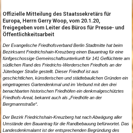
Offizielle Mitteilung des Staatssekretärs für
Europa, Herrn Gerry Woop, vom 20.1.20,
freigegeben vom Leiter des Büros für Presse- und
Öffentlichkeitsarbeit
Der Evangelische Friedhofsverband Berlin Stadtmitte hat beim
Bezirksamt Friedrichshain-Kreuzberg einen Bauantrag für eine
fünfgeschossige Gemeinschaftsunterkunft für 141 Geflüchtete am
südlichen Rand des Friedrichs-Werderschen Friedhofs an der
Jüterboger Straße gestellt. Dieser Friedhof ist aus
geschichtlichen, künstlerischen und städtebaulichen Gründen ein
eingetragenes Gartendenkmal und im Verbund mit den drei
benachbarten historischen Friedhöfen ein denkmalgeschütztes
Friedhofs-Areal, bekannt auch als „Friedhöfe an der
Bergmannstraße“.
Der Bezirk Friedrichshain-Kreuzberg hat nach Abwägung aller
Umstände den Bauantrag für die Randbebauung befürwortet. Das
Landesdenkmalamt ist der entsprechenden Begründung des