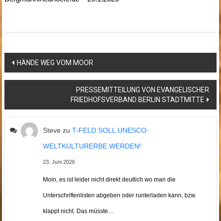
Beitragsnavigation
HÄNDE WEG VOM MOOR
PRESSEMITTEILUNG VON EVANGELISCHER
FRIEDHOFSVERBAND BERLIN STADTMITTE
Steve
zu
T-FELD SOLL UNESCO-
WELTKULTURERBE WERDEN!
23. Juni 2026
Moin, es ist leider nicht direkt deutlich wo man die
Unterschriftenlisten abgeben oder runterladen kann, bzw.
klappt nicht. Das müsste…