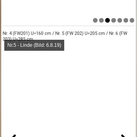
Nr. 4 (FW201) U=160 cm / Nr. 5 (FW 202) U=205 cm / Nr. 6 (FW
203) U=285 cm
Nr.5 - Linde (Bild: 6.8.19)