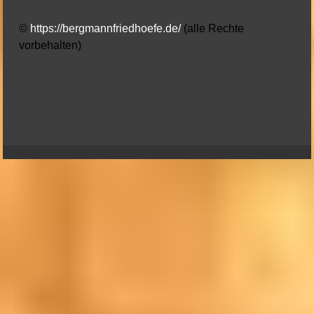
©
https://bergmannfriedhoefe.de/
(alle Rechte
vorbehalten)