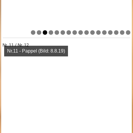
Nr. 11 / Nr. 12
Nr.11 - Pappel (Bild: 8.8.19)