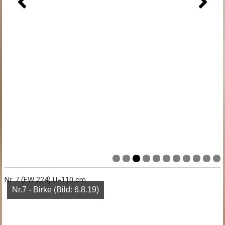
Nr. 7 (FW 224) U=110 cm
Nr.7 - Birke (Bild: 6.8.19)