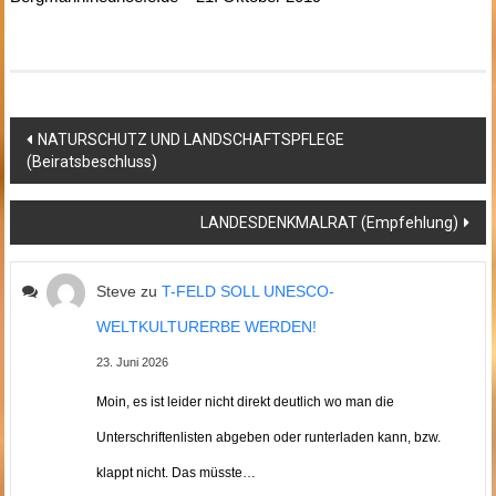
Beitragsnavigation
NATURSCHUTZ UND LANDSCHAFTSPFLEGE
(Beiratsbeschluss)
LANDESDENKMALRAT (Empfehlung)
Steve
zu
T-FELD SOLL UNESCO-
WELTKULTURERBE WERDEN!
23. Juni 2026
Moin, es ist leider nicht direkt deutlich wo man die
Unterschriftenlisten abgeben oder runterladen kann, bzw.
klappt nicht. Das müsste…