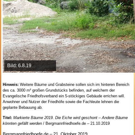
Bild: 6.8.19
Hinweis:
Weitere Bäume und Grabsteine sollen sich im hinteren Bereich
des ca. 3000 m² großen Grundstücks befinden, auf welchem der
Evangelische Friedhofsverband ein 5-stöckiges Gebäude errichen will.
Anwohner und Nutzer der Friedhöfe sowie die Fachleute lehnen die
geplante Bebauung ab.
Titel:
Markierte Bäume 2019. Die Eiche wird geschont – Andere Bäume
könnten gefällt werden
/ Bergmannfriedhoefe.de – 21.10.2019
Bergmannfriedhoefe.de – 21. Oktober 2019