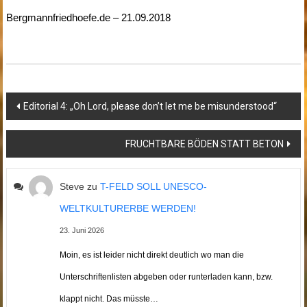
Bergmannfriedhoefe.de – 21.09.2018
Beitragsnavigation
Editorial 4: „Oh Lord, please don’t let me be misunderstood“
FRUCHTBARE BÖDEN STATT BETON
Steve
zu
T-FELD SOLL UNESCO-
WELTKULTURERBE WERDEN!
23. Juni 2026
Moin, es ist leider nicht direkt deutlich wo man die
Unterschriftenlisten abgeben oder runterladen kann, bzw.
klappt nicht. Das müsste…