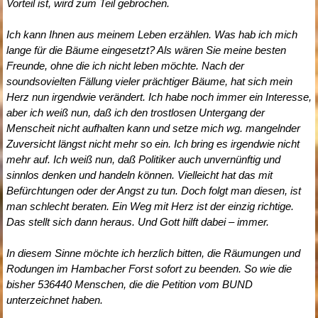
Vorteil ist, wird zum Teil gebrochen.
Ich kann Ihnen aus meinem Leben erzählen. Was hab ich mich
lange für die Bäume eingesetzt? Als wären Sie meine besten
Freunde, ohne die ich nicht leben möchte. Nach der
soundsovielten Fällung vieler prächtiger Bäume, hat sich mein
Herz nun irgendwie verändert. Ich habe noch immer ein Interesse,
aber ich weiß nun, daß ich den trostlosen Untergang der
Menscheit nicht aufhalten kann und setze mich wg. mangelnder
Zuversicht längst nicht mehr so ein. Ich bring es irgendwie nicht
mehr auf. Ich weiß nun, daß Politiker auch unvernünftig und
sinnlos denken und handeln können. Vielleicht hat das mit
Befürchtungen oder der Angst zu tun. Doch folgt man diesen, ist
man schlecht beraten. Ein Weg mit Herz ist der einzig richtige.
Das stellt sich dann heraus. Und Gott hilft dabei – immer.
In diesem Sinne möchte ich herzlich bitten, die Räumungen und
Rodungen im Hambacher Forst sofort zu beenden. So wie die
bisher 536440 Menschen, die die Petition vom BUND
unterzeichnet haben.