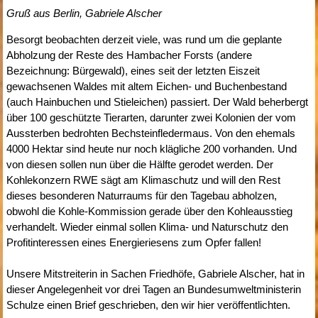
Gruß aus Berlin, Gabriele Alscher
Besorgt beobachten derzeit viele, was rund um die geplante
Abholzung der Reste des Hambacher Forsts (andere
Bezeichnung: Bürgewald), eines seit der letzten Eiszeit
gewachsenen Waldes mit altem Eichen- und Buchenbestand
(auch Hainbuchen und Stieleichen) passiert. Der Wald beherbergt
über 100 geschützte Tierarten, darunter zwei Kolonien der vom
Aussterben bedrohten Bechsteinfledermaus. Von den ehemals
4000 Hektar sind heute nur noch klägliche 200 vorhanden. Und
von diesen sollen nun über die Hälfte gerodet werden. Der
Kohlekonzern RWE sägt am Klimaschutz und will den Rest
dieses besonderen Naturraums für den Tagebau abholzen,
obwohl die Kohle-Kommission gerade über den Kohleausstieg
verhandelt. Wieder einmal sollen Klima- und Naturschutz den
Profitinteressen eines Energieriesens zum Opfer fallen!
Unsere Mitstreiterin in Sachen Friedhöfe, Gabriele Alscher, hat in
dieser Angelegenheit vor drei Tagen an Bundesumweltministerin
Schulze einen Brief geschrieben, den wir hier veröffentlichten.