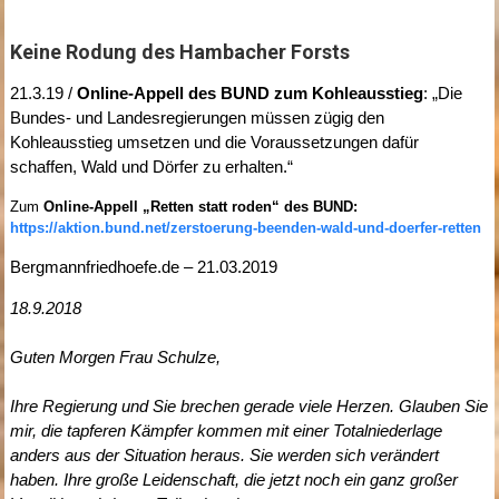
Keine Rodung des Hambacher Forsts
21.3.19 /
Online-Appell des BUND zum Kohleausstieg
: „Die
Bundes- und Landesregierungen müssen zügig den
Kohleausstieg umsetzen und die Voraussetzungen dafür
schaffen, Wald und Dörfer zu erhalten.“
Zum
Online-Appell „Retten statt roden“ des BUND:
https://aktion.bund.net/zerstoerung-beenden-wald-und-doerfer-retten
Bergmannfriedhoefe.de – 21.03.2019
18.9.2018
Guten Morgen Frau Schulze,
Ihre Regierung und Sie brechen gerade viele Herzen. Glauben Sie
mir, die tapferen Kämpfer kommen mit einer Totalniederlage
anders aus der Situation heraus. Sie werden sich verändert
haben. Ihre große Leidenschaft, die jetzt noch ein ganz großer