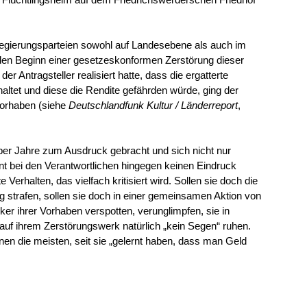
Regierungsparteien sowohl auf Landesebene als auch im
 den Beginn einer gesetzeskonformen Zerstörung dieser
er Antragsteller realisiert hatte, dass die ergatterte
haltet und diese die Rendite gefährden würde, ging der
Vorhaben (siehe
Deutschlandfunk Kultur / Länderreport
,
ber Jahre zum Ausdruck gebracht und sich nicht nur
nt bei den Verantwortlichen hingegen keinen Eindruck
Verhalten, das vielfach kritisiert wird. Sollen sie doch die
 strafen, sollen sie doch in einer gemeinsamen Aktion von
iker ihrer Vorhaben verspotten, verunglimpfen, sie in
 auf ihrem Zerstörungswerk natürlich „kein Segen“ ruhen.
kennen die meisten, seit sie „gelernt haben, dass man Geld