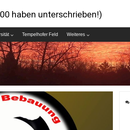
0 haben unterschrieben!)
sität
Tempelhofer Feld
Weiteres