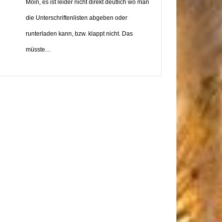
Moin, es ist leider nicht direkt deutlich wo man
die Unterschriftenlisten abgeben oder
runterladen kann, bzw. klappt nicht. Das
müsste…