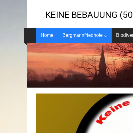
Zum
Inhalt
KEINE BEBAUUNG (500
springen
Home
Bergmannfriedhöfe
Biodiver